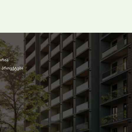
ორია
ე პროექტები
ი