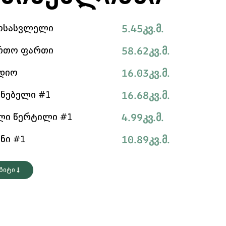
5.45
კვ.მ.
ოსასვლელი
58.62
კვ.მ.
რთო ფართი
16.03
კვ.მ.
დიო
16.68
კვ.მ.
ინებელი #1
4.99
კვ.მ.
ლი წერტილი #1
10.89
კვ.მ.
ანი #1
იზიტი