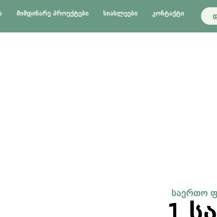
Ა
ᲛᲘᲛᲓᲘᲜᲐᲠᲔ ᲞᲠᲝᲔᲥᲢᲔᲑᲘ
ᲡᲘᲐᲮᲚᲔᲔᲑᲘ
ᲙᲝᲜᲢᲐᲥᲢᲘ
დ
საერთო 
1 ს