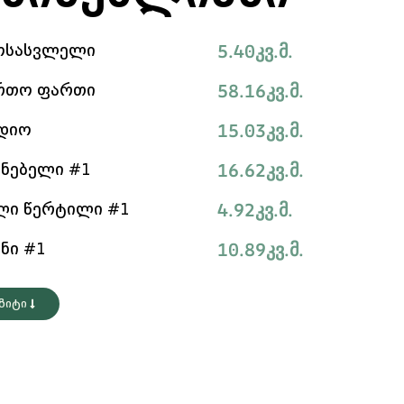
5.40
კვ.მ.
ოსასვლელი
58.16
კვ.მ.
რთო ფართი
15.03
კვ.მ.
დიო
16.62
კვ.მ.
ინებელი #1
4.92
კვ.მ.
ლი წერტილი #1
10.89
კვ.მ.
ანი #1
იზიტი