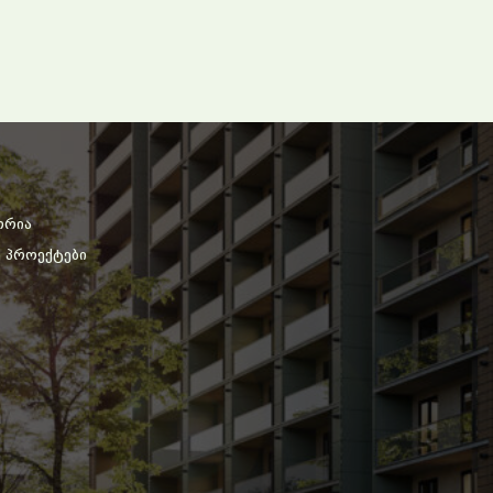
ორია
ე პროექტები
ი