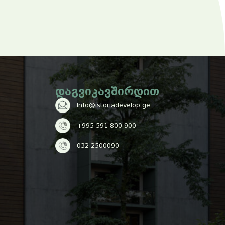
Დაგვიკავშირდით
Info@istoriadevelop.ge
+995 591 800 900
032 2500090