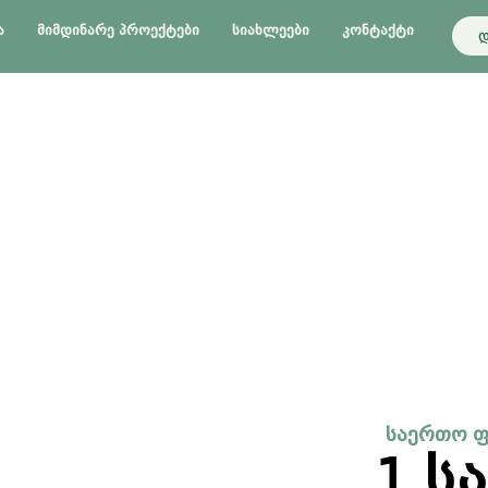
Ა
ᲛᲘᲛᲓᲘᲜᲐᲠᲔ ᲞᲠᲝᲔᲥᲢᲔᲑᲘ
ᲡᲘᲐᲮᲚᲔᲔᲑᲘ
ᲙᲝᲜᲢᲐᲥᲢᲘ
დ
საერთო 
1 ს