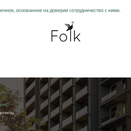
чное, основанное на доверии сотрудничество с ними.
рия
проекты