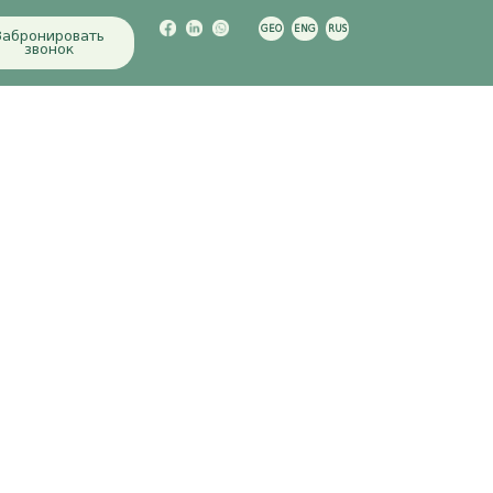
GEO
ENG
RUS
Забронировать
звонок