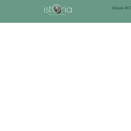
НАША ИС